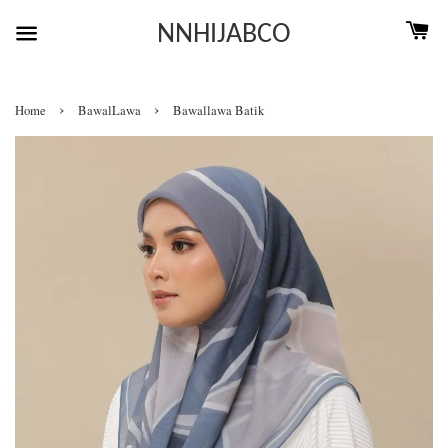
NNHIJABCO
›
›
Home
BawalLawa
Bawallawa Batik