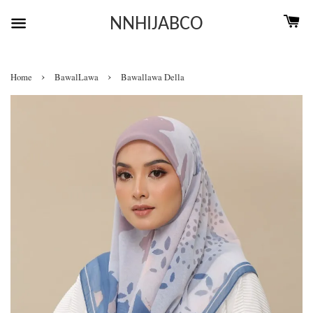
NNHIJABCO
›
›
Home
BawalLawa
Bawallawa Della