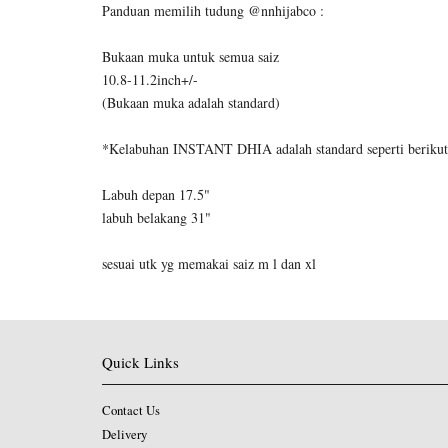
Panduan memilih tudung @nnhijabco :
Bukaan muka untuk semua saiz
10.8-11.2inch+/-
(Bukaan muka adalah standard)
*Kelabuhan INSTANT DHIA adalah standard seperti berikut
Labuh depan 17.5"
labuh belakang 31"
sesuai utk yg memakai saiz m l dan xl
Quick Links
Contact Us
Delivery