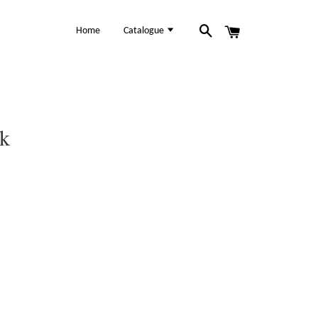
Home
Catalogue
ck