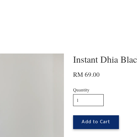
Instant Dhia Bla
RM 69.00
Quantity
Add to Cart