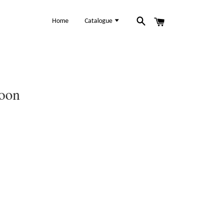
Home
Catalogue
roon