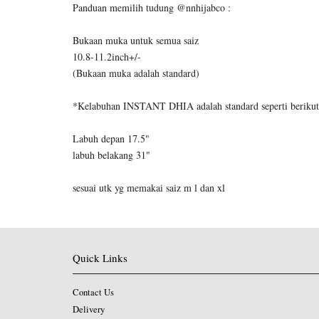
Panduan memilih tudung @nnhijabco :
Bukaan muka untuk semua saiz
10.8-11.2inch+/-
(Bukaan muka adalah standard)
*Kelabuhan INSTANT DHIA adalah standard seperti berikut
Labuh depan 17.5"
labuh belakang 31"
sesuai utk yg memakai saiz m l dan xl
Quick Links
Contact Us
Delivery