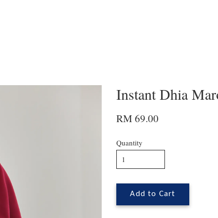
Instant Dhia Ma
RM 69.00
Quantity
Add to Cart